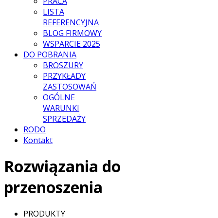
PRACA
LISTA
REFERENCYJNA
BLOG FIRMOWY
WSPARCIE 2025
DO POBRANIA
BROSZURY
PRZYKŁADY
ZASTOSOWAŃ
OGÓLNE
WARUNKI
SPRZEDAŻY
RODO
Kontakt
Rozwiązania do
przenoszenia
PRODUKTY