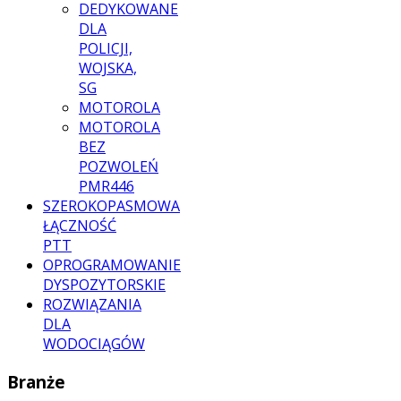
DEDYKOWANE
DLA
POLICJI,
WOJSKA,
SG
MOTOROLA
MOTOROLA
BEZ
POZWOLEŃ
PMR446
SZEROKOPASMOWA
ŁĄCZNOŚĆ
PTT
OPROGRAMOWANIE
DYSPOZYTORSKIE
ROZWIĄZANIA
DLA
WODOCIĄGÓW
Branże