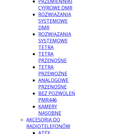
PRZEMIENNIKI
CYFROWE DMR
ROZWIĄZANIA
SYSTEMOWE
DMR
ROZWIĄZANIA
SYSTEMOWE
TETRA
TETRA
PRZENOŚNE
TETRA
PRZEWOŹNE
ANALOGOWE
PRZENOŚNE
BEZ POZWOLEŃ
PMR446
KAMERY
NASOBNE
AKCESORIA DO
RADIOTELEFONÓW
ATEX