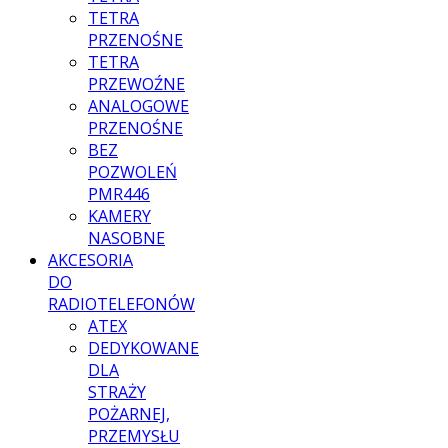
TETRA
PRZENOŚNE
TETRA
PRZEWOŹNE
ANALOGOWE
PRZENOŚNE
BEZ
POZWOLEŃ
PMR446
KAMERY
NASOBNE
AKCESORIA
DO
RADIOTELEFONÓW
ATEX
DEDYKOWANE
DLA
STRAŻY
POŻARNEJ,
PRZEMYSŁU