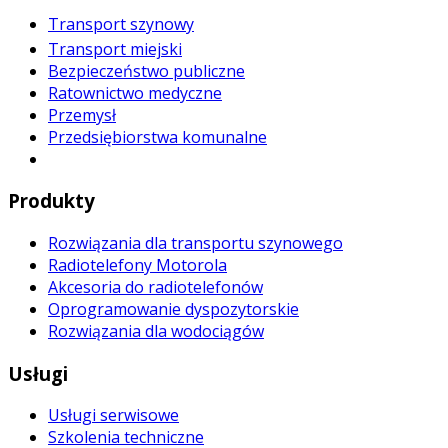
Transport szynowy
Transport miejski
Bezpieczeństwo publiczne
Ratownictwo medyczne
Przemysł
Przedsiębiorstwa komunalne
Produkty
Rozwiązania dla transportu szynowego
Radiotelefony Motorola
Akcesoria do radiotelefonów
Oprogramowanie dyspozytorskie
Rozwiązania dla wodociągów
Usługi
Usługi serwisowe
Szkolenia techniczne