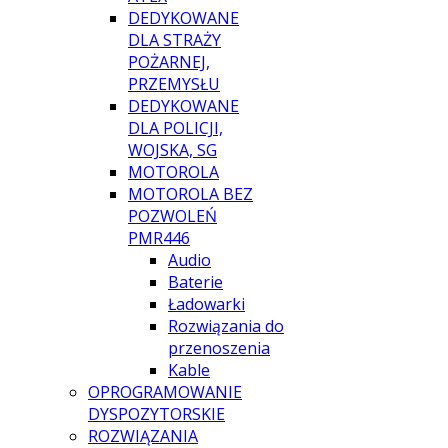
DEDYKOWANE
DLA STRAŻY
POŻARNEJ,
PRZEMYSŁU
DEDYKOWANE
DLA POLICJI,
WOJSKA, SG
MOTOROLA
MOTOROLA BEZ
POZWOLEŃ
PMR446
Audio
Baterie
Ładowarki
Rozwiązania do
przenoszenia
Kable
OPROGRAMOWANIE
DYSPOZYTORSKIE
ROZWIĄZANIA