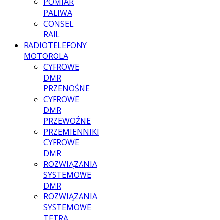
POMIAR
PALIWA
CONSEL
RAIL
RADIOTELEFONY
MOTOROLA
CYFROWE
DMR
PRZENOŚNE
CYFROWE
DMR
PRZEWOŹNE
PRZEMIENNIKI
CYFROWE
DMR
ROZWIĄZANIA
SYSTEMOWE
DMR
ROZWIĄZANIA
SYSTEMOWE
TETRA