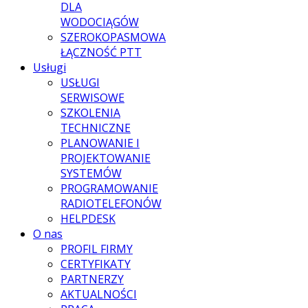
DLA
WODOCIĄGÓW
SZEROKOPASMOWA
ŁĄCZNOŚĆ PTT
Usługi
USŁUGI
SERWISOWE
SZKOLENIA
TECHNICZNE
PLANOWANIE I
PROJEKTOWANIE
SYSTEMÓW
PROGRAMOWANIE
RADIOTELEFONÓW
HELPDESK
O nas
PROFIL FIRMY
CERTYFIKATY
PARTNERZY
AKTUALNOŚCI