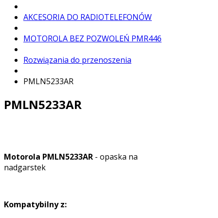
AKCESORIA DO RADIOTELEFONÓW
MOTOROLA BEZ POZWOLEŃ PMR446
Rozwiązania do przenoszenia
PMLN5233AR
PMLN5233AR
Motorola PMLN5233AR
- opaska na
nadgarstek
Kompatybilny z: